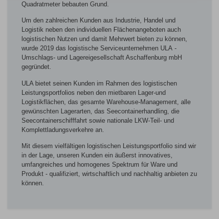
Quadratmeter bebauten Grund.
Um den zahlreichen Kunden aus Industrie, Handel und
Logistik neben den individuellen Flächenangeboten auch
logistischen Nutzen und damit Mehrwert bieten zu können,
wurde 2019 das logistische Serviceunternehmen
ULA
-
Umschlags- und Lagereigesellschaft Aschaffenburg mbH
gegründet.
ULA bietet seinen Kunden im Rahmen des logistischen
Leistungsportfolios neben den mietbaren Lager-und
Logistikflächen, das gesamte Warehouse-Management, alle
gewünschten Lagerarten, das Seecontainerhandling, die
Seecontainerschifffahrt sowie nationale LKW-Teil- und
Komplettladungsverkehre an.
Mit diesem vielfältigen logistischen Leistungsportfolio sind wir
in der Lage, unseren Kunden ein äußerst innovatives,
umfangreiches und homogenes Spektrum für Ware und
Produkt - qualifiziert, wirtschaftlich und nachhaltig anbieten zu
können.