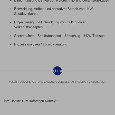
Einrichtung und Betrieb von Pyrotechnik- und Gefahrstoff-Lagern
Entwicklung, Aufbau und operativer Betrieb von LKW-
Shuttleverkehren
Projektierung und Entwicklung von multimodalen
Verkehrskonzepten
Seecontainer – Schiffstransport + Umschlag + LKW-Transport
Prozessanalysen / Logistikberatung
© 2026 / UMSCHLAGS- UND LAGEREIGESELLSCHAFT ASCHAFFENBURG MBH
Ihre Hotline zum sofortigen Kontakt: